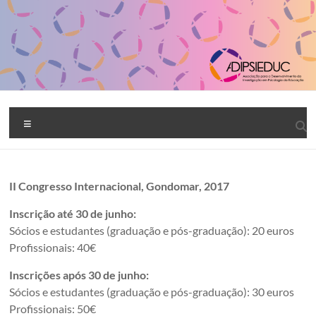
Skip
to
content
ADIPSIEDUC
Menu
II Congresso Internacional, Gondomar, 2017
Inscrição
até 30 de junho:
Sócios e estudantes (graduação e pós-graduação): 20 euros
Profissionais: 40€
Inscrições após 30 de junho:
Sócios e estudantes (graduação e pós-graduação): 30 euros
Profissionais: 50€