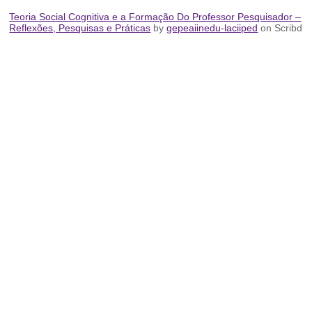
Teoria Social Cognitiva e a Formação Do Professor Pesquisador –
Reflexões, Pesquisas e Práticas
by
gepeaiinedu-laciiped
on Scribd