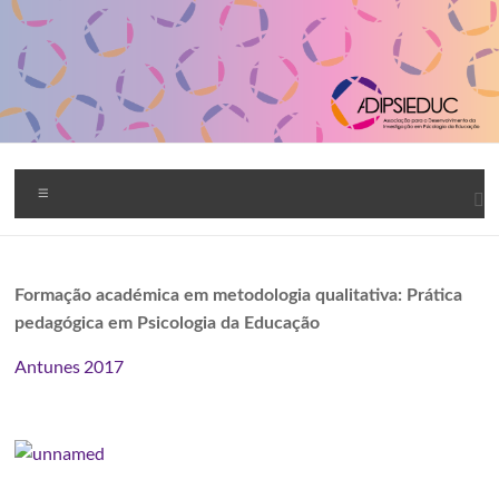
Skip
to
content
ADIPSIEDUC
Menu
Formação académica em metodologia qualitativa: Prática
pedagógica em Psicologia da Educação
Antunes 2017