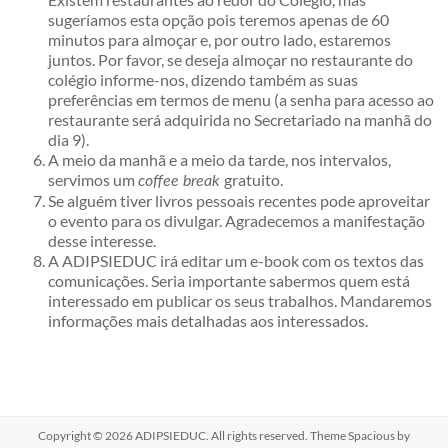
sugeríamos esta opção pois teremos apenas de 60
minutos para almoçar e, por outro lado, estaremos
juntos. Por favor, se deseja almoçar no restaurante do
colégio informe-nos, dizendo também as suas
preferências em termos de menu (a senha para acesso ao
restaurante será adquirida no Secretariado na manhã do
dia 9).
A meio da manhã e a meio da tarde, nos intervalos,
servimos um
gratuito.
coffee break
Se alguém tiver livros pessoais recentes pode aproveitar
o evento para os divulgar. Agradecemos a manifestação
desse interesse.
A ADIPSIEDUC irá editar um e-book com os textos das
comunicações. Seria importante sabermos quem está
interessado em publicar os seus trabalhos. Mandaremos
informações mais detalhadas aos interessados.
Copyright © 2026
ADIPSIEDUC
. All rights reserved. Theme
Spacious
by