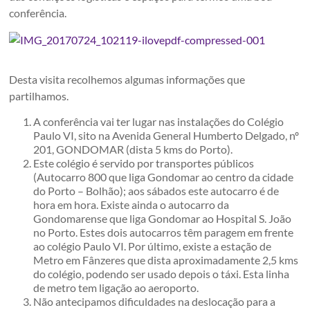
conferência.
Desta visita recolhemos algumas informações que
partilhamos.
A conferência vai ter lugar nas instalações do Colégio
Paulo VI, sito na Avenida General Humberto Delgado, nº
201, GONDOMAR (dista 5 kms do Porto).
Este colégio é servido por transportes públicos
(Autocarro 800 que liga Gondomar ao centro da cidade
do Porto – Bolhão); aos sábados este autocarro é de
hora em hora. Existe ainda o autocarro da
Gondomarense que liga Gondomar ao Hospital S. João
no Porto. Estes dois autocarros têm paragem em frente
ao colégio Paulo VI. Por último, existe a estação de
Metro em Fânzeres que dista aproximadamente 2,5 kms
do colégio, podendo ser usado depois o táxi. Esta linha
de metro tem ligação ao aeroporto.
Não antecipamos dificuldades na deslocação para a